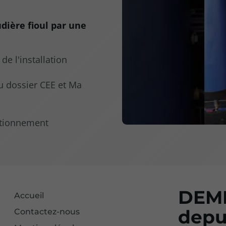
dière fioul par une
e l'installation
 dossier CEE et Ma
nctionnement
DEME
Accueil
depu
Contactez-nous