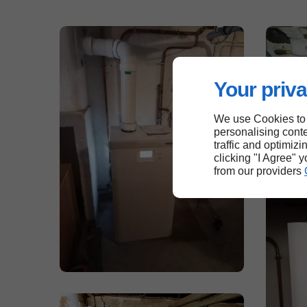
Your priva
We use Cookies to
personalising conte
traffic and optimizi
clicking "I Agree" 
from our providers