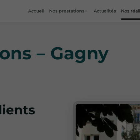
Accueil
Nos prestations
Actualités
Nos réal
ions – Gagny
lients