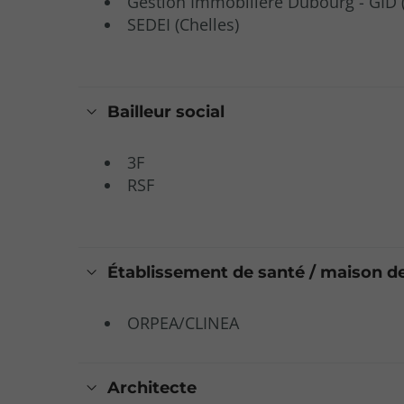
Gestion Immobilière Dubourg - GID 
SEDEI (Chelles)
Bailleur social
3F
RSF
Établissement de santé / maison de
ORPEA/CLINEA
Architecte