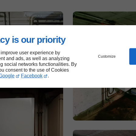
cy is our priority
 improve user experience by
Customize
nt and ads, as well as analyzing
ng social networks functionalities. By
you consent to the use of Cookies
Google
Facebook
.