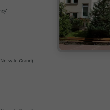
ncy)
(Noisy-le-Grand)