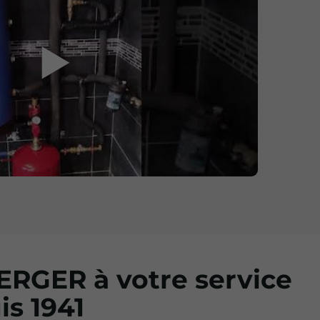
▶
RGER à votre service
is 1941