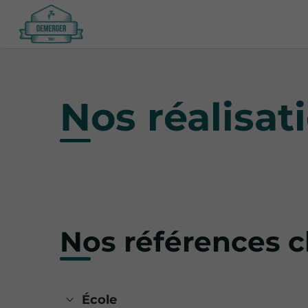
Nos réalisat
Nos références c
École