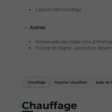
Cabinet VBA (Viroflay)
Autres
Ambassade des Etats-Unis d'Amériq
Piscine de Gagny - pose d'un détar
Chauffage
Pancher chauffant
Salle de 
Chauffage