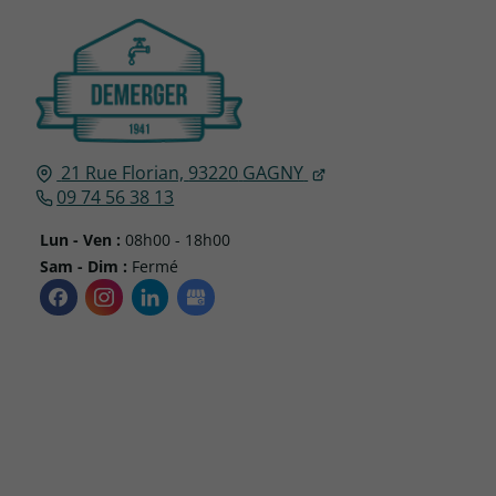
21 Rue Florian,
93220
GAGNY
09 74 56 38 13
Lun - Ven :
08h00 - 18h00
Sam - Dim :
Fermé