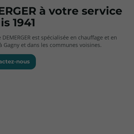
RGER à votre service
is 1941
se DEMERGER est spécialisée en chauffage et en
à Gagny et dans les communes voisines.
actez-nous