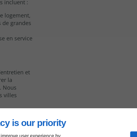
ns incluent :
re logement,
s de grandes
se en service
entretien et
er la
n. Nous
 villes
cy is our priority
 improve user experience by