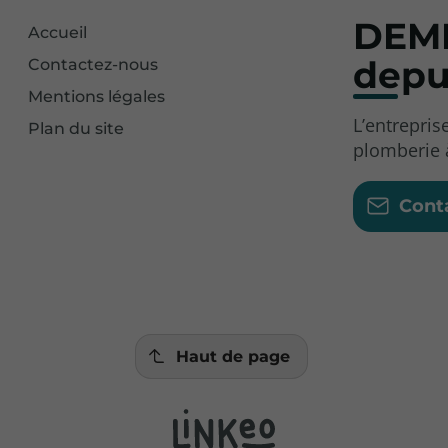
DEME
Accueil
depu
Contactez-nous
Mentions légales
L’entrepri
Plan du site
plomberie 
Cont
Haut de page