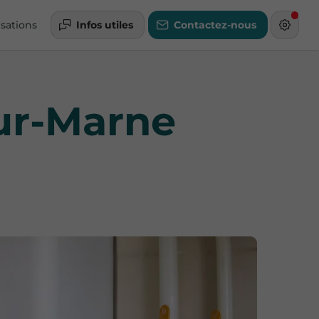
isations
Infos utiles
Contactez-nous
sur-Marne