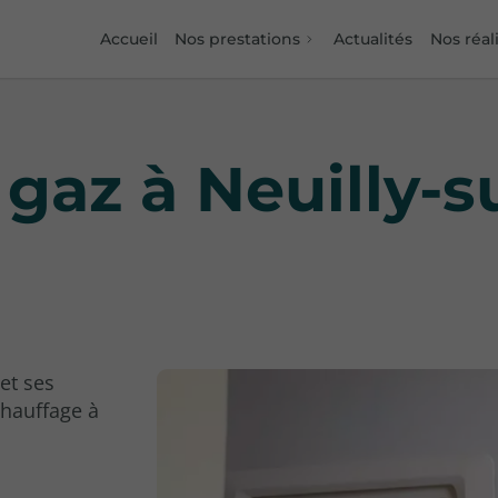
Accueil
Nos prestations
Actualités
Nos réal
 gaz à Neuilly-
et ses
chauffage à